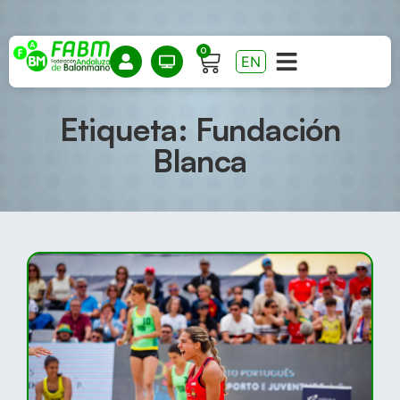
0
EN
Etiqueta: Fundación
Blanca