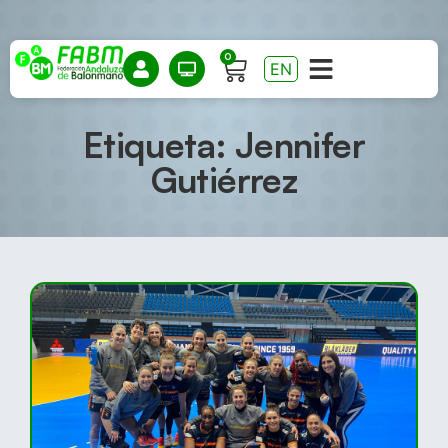
0
EN
Etiqueta: Jennifer
Gutiérrez