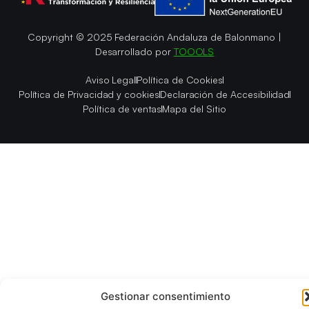
Copyright © 2025 Federación Andaluza de Balonmano |
Desarrollado por
TOOOLS
Aviso Legal
Política de Cookies
Política de Privacidad y cookies
Declaración de Accesibilidad
Política de ventas
Mapa del Sitio
Gestionar consentimiento