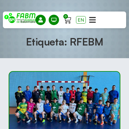
0
EN
Etiqueta: RFEBM