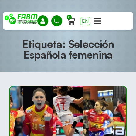
0
EN
Etiqueta: Selección
Española femenina