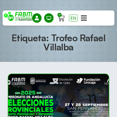
0
EN
Etiqueta: Trofeo Rafael
Villalba