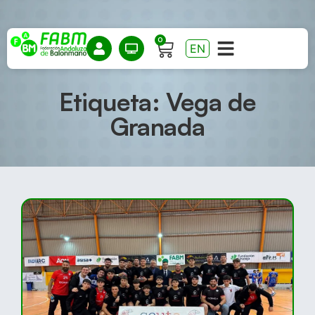
0
EN
Etiqueta: Vega de
Granada