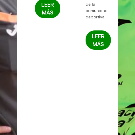
LEER
de la
comunidad
MÁS
deportiva.
LEER
MÁS