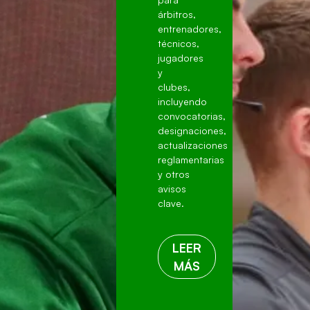
árbitros,
entrenadores,
técnicos,
jugadores
y
clubes,
incluyendo
convocatorias,
designaciones,
actualizaciones
reglamentarias
y otros
avisos
clave.
LEER
MÁS