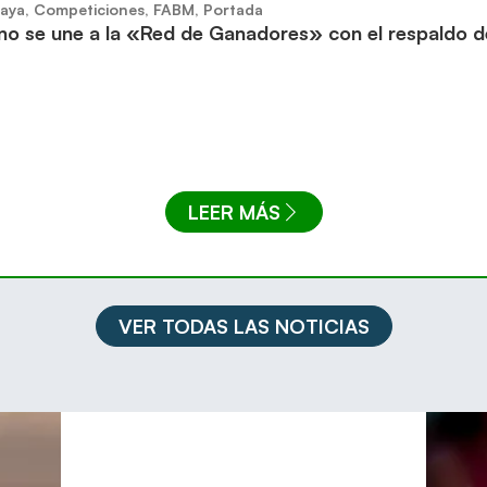
aya
,
Competiciones
,
FABM
,
Portada
no se une a la «Red de Ganadores» con el respaldo 
LEER MÁS
VER TODAS LAS NOTICIAS