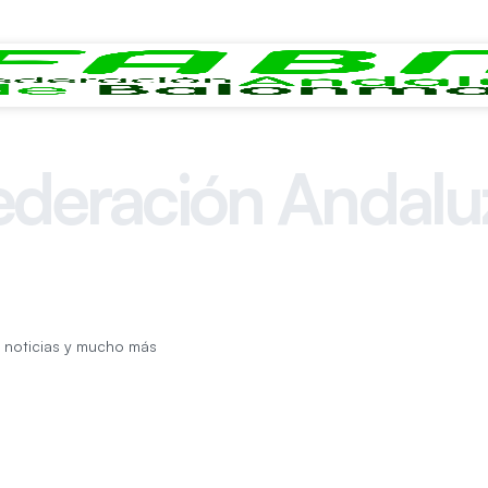
ederación Andalu
de Balonmano