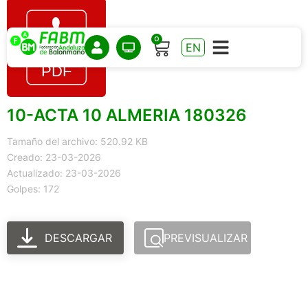
0
EN
10-ACTA 10 ALMERIA 180326
Tamaño del archivo: 520.92 KB
Creado: 23-03-2026
Actualizado: 23-03-2026
Golpes: 172
DESCARGAR
PREVISUALIZAR