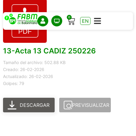
0
EN
13-Acta 13 CADIZ 250226
Tamaño del archivo: 502.88 KB
Creado: 26-02-2026
Actualizado: 26-02-2026
Golpes: 79
DESCARGAR
PREVISUALIZAR