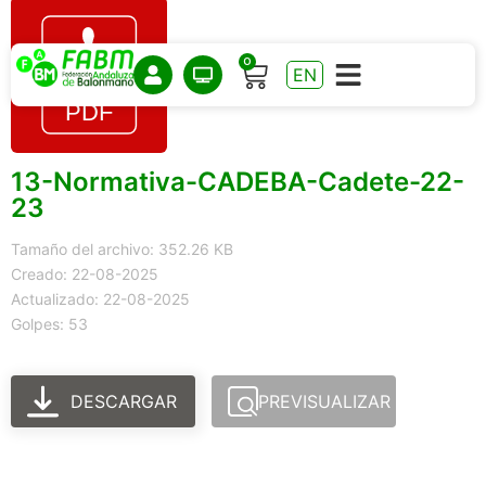
0
EN
13-Normativa-CADEBA-Cadete-22-
23
Tamaño del archivo: 352.26 KB
Creado: 22-08-2025
Actualizado: 22-08-2025
Golpes: 53
DESCARGAR
PREVISUALIZAR