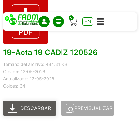
0
EN
19-Acta 19 CADIZ 120526
Tamaño del archivo: 484.31 KB
Creado: 12-05-2026
Actualizado: 12-05-2026
Golpes: 34
DESCARGAR
PREVISUALIZAR