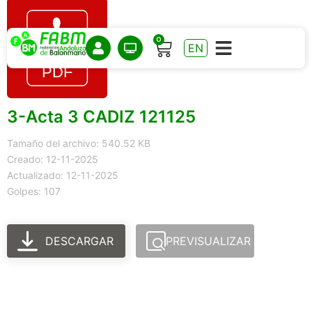
0
EN
3-Acta 3 CADIZ 121125
Tamaño del archivo: 540.52 KB
Creado: 12-11-2025
Actualizado: 12-11-2025
Golpes: 107
DESCARGAR
PREVISUALIZAR