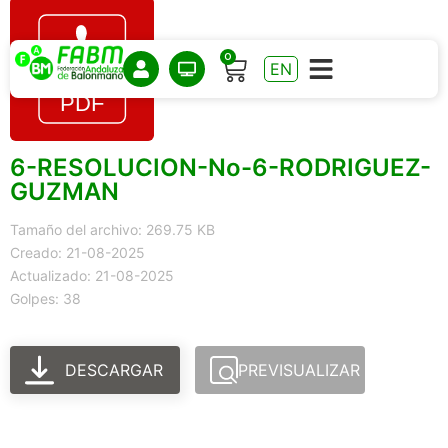
0
EN
6-RESOLUCION-No-6-RODRIGUEZ-
GUZMAN
Tamaño del archivo: 269.75 KB
Creado: 21-08-2025
Actualizado: 21-08-2025
Golpes: 38
DESCARGAR
PREVISUALIZAR