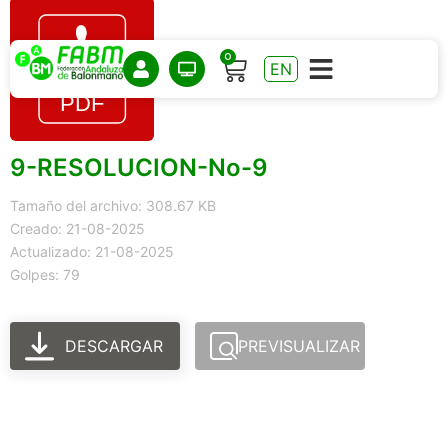
0
EN
9-RESOLUCION-No-9
Tamaño del archivo: 308.67 KB
Creado: 21-08-2025
Actualizado: 21-08-2025
Golpes: 79
DESCARGAR
PREVISUALIZAR