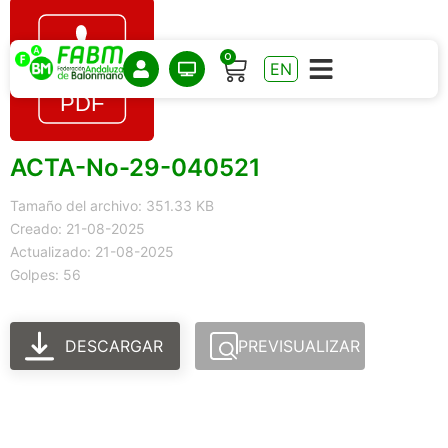
0
EN
ACTA-No-29-040521
Tamaño del archivo: 351.33 KB
Creado: 21-08-2025
Actualizado: 21-08-2025
Golpes: 56
DESCARGAR
PREVISUALIZAR