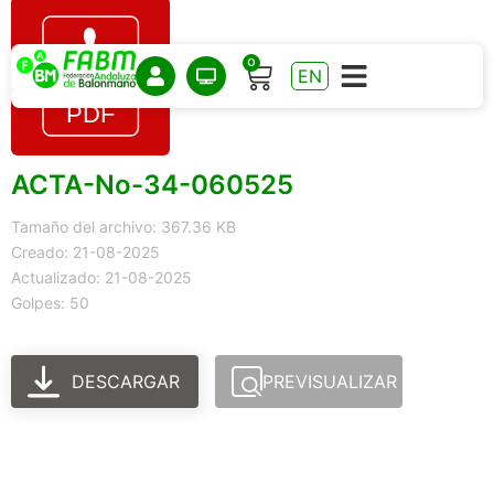
0
EN
ACTA-No-34-060525
Tamaño del archivo: 367.36 KB
Creado: 21-08-2025
Actualizado: 21-08-2025
Golpes: 50
DESCARGAR
PREVISUALIZAR