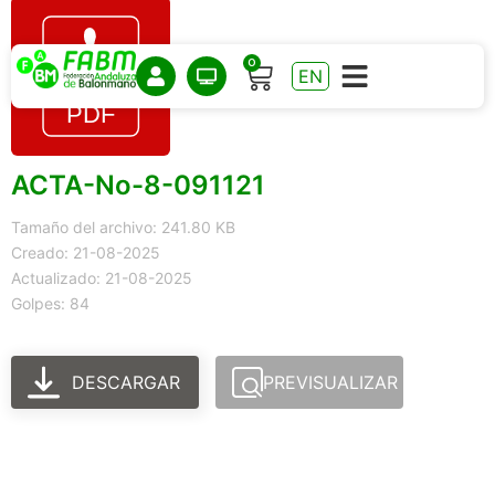
0
EN
ACTA-No-8-091121
Tamaño del archivo: 241.80 KB
Creado: 21-08-2025
Actualizado: 21-08-2025
Golpes: 84
DESCARGAR
PREVISUALIZAR