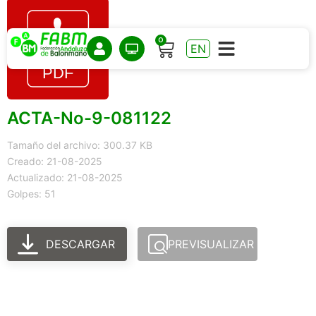
0
EN
ACTA-No-9-081122
Tamaño del archivo: 300.37 KB
Creado: 21-08-2025
Actualizado: 21-08-2025
Golpes: 51
DESCARGAR
PREVISUALIZAR