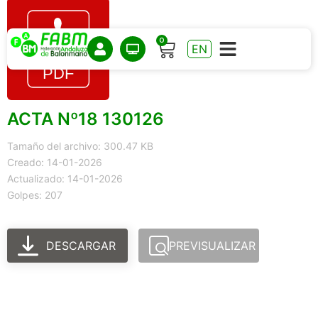
0
EN
ACTA Nº18 130126
Tamaño del archivo: 300.47 KB
Creado: 14-01-2026
Actualizado: 14-01-2026
Golpes: 207
DESCARGAR
PREVISUALIZAR