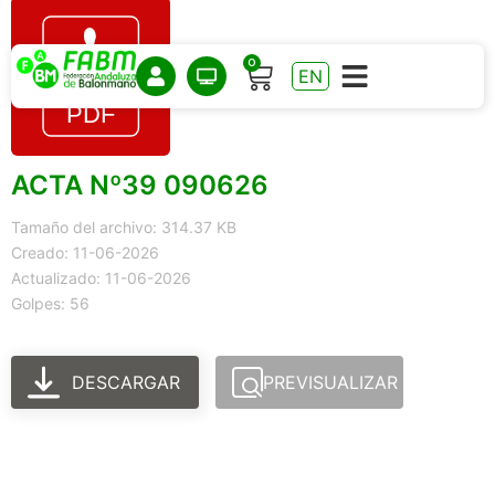
0
EN
ACTA Nº39 090626
Tamaño del archivo: 314.37 KB
Creado: 11-06-2026
Actualizado: 11-06-2026
Golpes: 56
DESCARGAR
PREVISUALIZAR