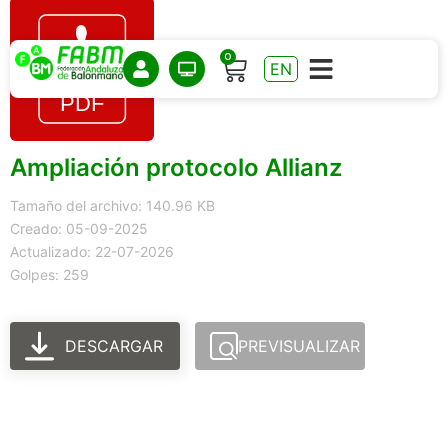
0
EN
Ampliación protocolo Allianz
Tamaño del archivo: 140.96 KB
Creado: 05-09-2025
Actualizado: 22-07-2026
Golpes: 259
DESCARGAR
PREVISUALIZAR