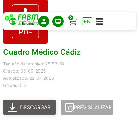
0
EN
Cuadro Médico Cádiz
Tamaño del archivo: 75.52 KB
Creado: 05-09-2025
Actualizado: 22-07-2026
Golpes: 113
DESCARGAR
PREVISUALIZAR