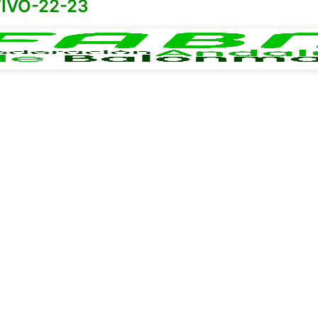
IVO-22-23