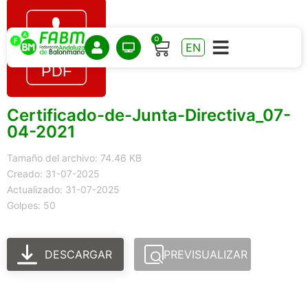
0
EN
Certificado-de-Junta-Directiva_07-
04-2021
Tamaño del archivo: 74.46 KB
Creado: 31-07-2025
Actualizado: 31-07-2025
Golpes: 50
DESCARGAR
PREVISUALIZAR