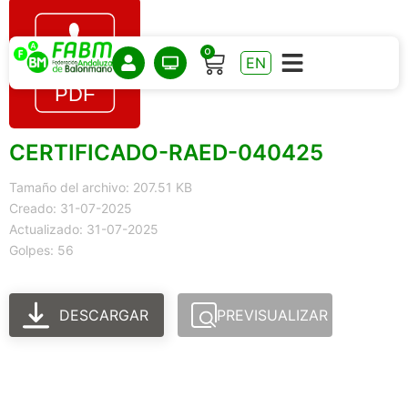
0
EN
CERTIFICADO-RAED-040425
Tamaño del archivo: 207.51 KB
Creado: 31-07-2025
Actualizado: 31-07-2025
Golpes: 56
DESCARGAR
PREVISUALIZAR