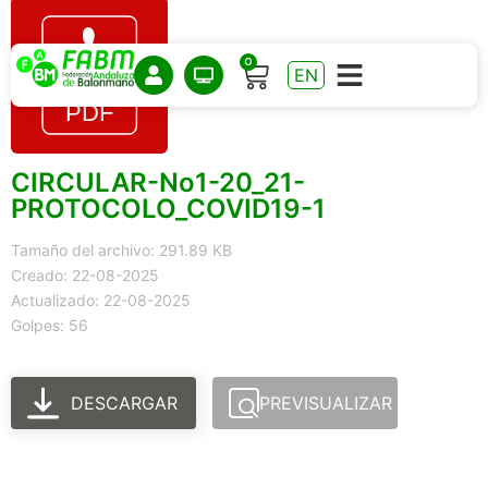
0
EN
CIRCULAR-No1-20_21-
PROTOCOLO_COVID19-1
Tamaño del archivo: 291.89 KB
Creado: 22-08-2025
Actualizado: 22-08-2025
Golpes: 56
DESCARGAR
PREVISUALIZAR