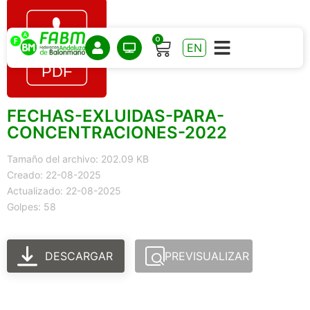
0
EN
FECHAS-EXLUIDAS-PARA-
CONCENTRACIONES-2022
Tamaño del archivo: 202.09 KB
Creado: 22-08-2025
Actualizado: 22-08-2025
Golpes: 58
DESCARGAR
PREVISUALIZAR