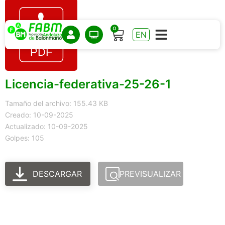
0
EN
Licencia-federativa-25-26-1
Tamaño del archivo: 155.43 KB
Creado: 10-09-2025
Actualizado: 10-09-2025
Golpes: 105
DESCARGAR
PREVISUALIZAR