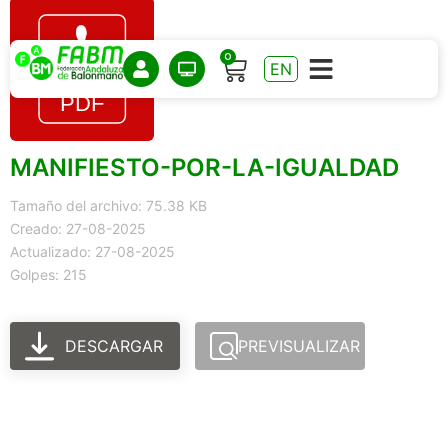
0
EN
MANIFIESTO-POR-LA-IGUALDAD
Tamaño del archivo: 75.38 KB
Creado: 27-08-2025
Actualizado: 27-08-2025
Golpes: 215
DESCARGAR
PREVISUALIZAR