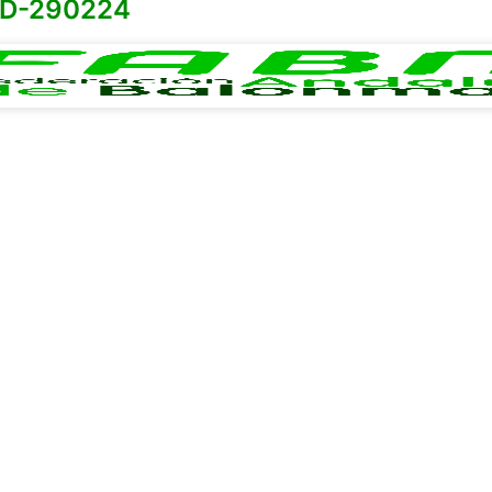
D-290224