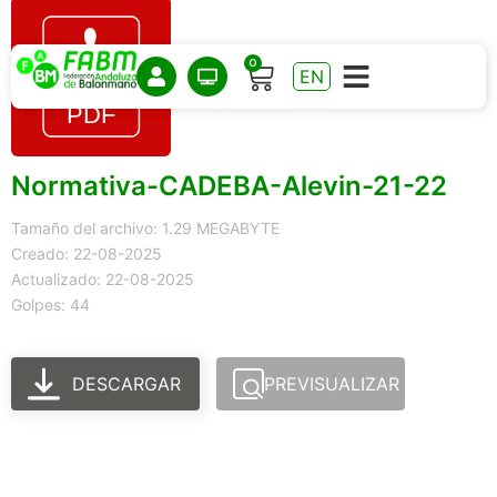
0
EN
Normativa-CADEBA-Alevin-21-22
Tamaño del archivo: 1.29 MEGABYTE
Creado: 22-08-2025
Actualizado: 22-08-2025
Golpes: 44
DESCARGAR
PREVISUALIZAR