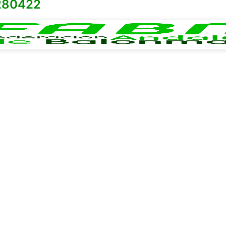
280422