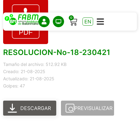
0
EN
RESOLUCION-No-18-230421
Tamaño del archivo: 512.92 KB
Creado: 21-08-2025
Actualizado: 21-08-2025
Golpes: 47
DESCARGAR
PREVISUALIZAR