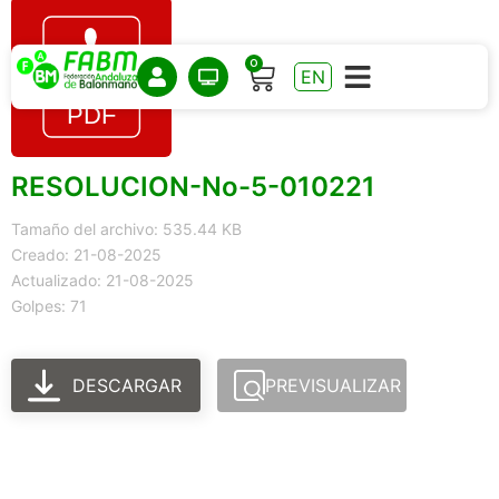
0
EN
RESOLUCION-No-5-010221
Tamaño del archivo: 535.44 KB
Creado: 21-08-2025
Actualizado: 21-08-2025
Golpes: 71
DESCARGAR
PREVISUALIZAR