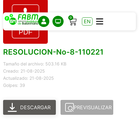
0
EN
RESOLUCION-No-8-110221
Tamaño del archivo: 503.16 KB
Creado: 21-08-2025
Actualizado: 21-08-2025
Golpes: 39
DESCARGAR
PREVISUALIZAR