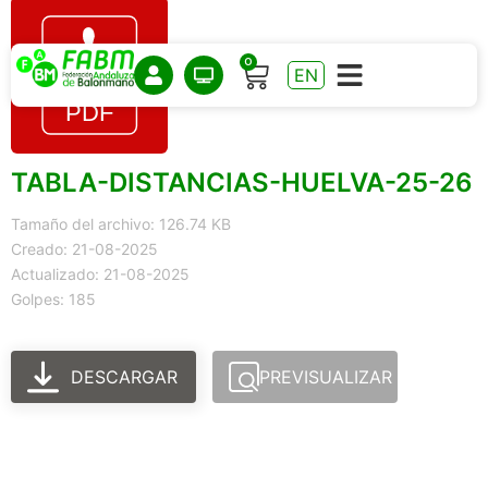
0
EN
TABLA-DISTANCIAS-HUELVA-25-26
Tamaño del archivo: 126.74 KB
Creado: 21-08-2025
Actualizado: 21-08-2025
Golpes: 185
DESCARGAR
PREVISUALIZAR