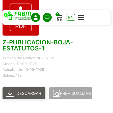
0
EN
Z-PUBLICACION-BOJA-
ESTATUTOS-1
Tamaño del archivo: 882.67 KB
Creado: 10-09-2025
Actualizado: 10-09-2025
Golpes: 112
DESCARGAR
PREVISUALIZAR