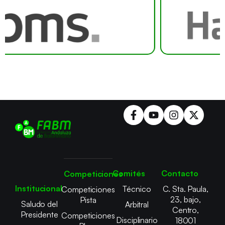
Comités
Contacto
Competiciones
Institucional
Técnico
C. Sta. Paula,
Competiciones
23, bajo,
Pista
Saludo del
Arbitral
Centro,
Presidente
Competiciones
Disciplinario
18001