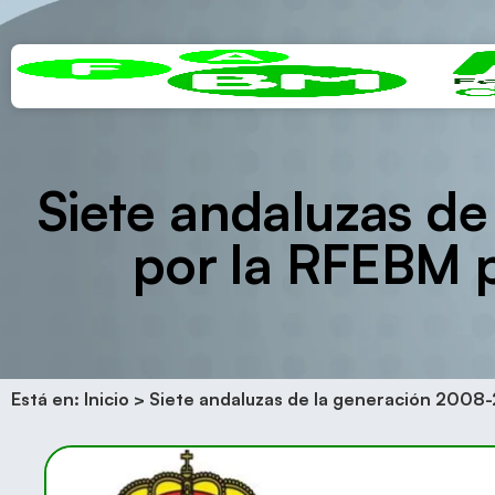
Siete andaluzas d
por la RFEBM p
Está en:
Inicio
>
Siete andaluzas de la generación 2008