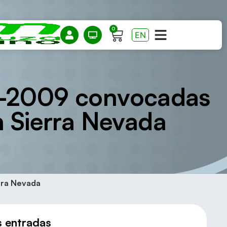
0
EN
08-2009 convocadas
n Sierra Nevada
rra Nevada
s entradas