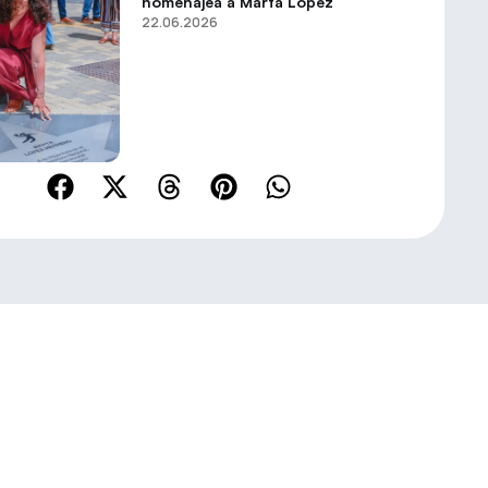
homenajea a Marta López
22.06.2026