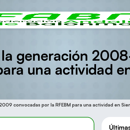
e la generación 20
ara una actividad e
-2009 convocadas por la RFEBM para una actividad en Sie
Última