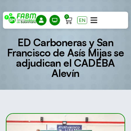
0
EN
ED Carboneras y San
Francisco de Asís Mijas se
adjudican el CADEBA
Alevín