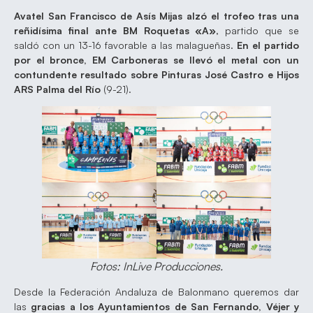
Avatel San Francisco de Asís Mijas alzó el trofeo tras una
reñidísima final ante BM Roquetas «A»
, partido que se
saldó con un 13-16 favorable a las malagueñas.
En el partido
por el bronce, EM Carboneras se llevó el metal con un
contundente resultado sobre Pinturas José Castro e Hijos
ARS Palma del Río
(9-21).
Fotos: InLive Producciones.
Desde la Federación Andaluza de Balonmano queremos dar
las
gracias a los Ayuntamientos de San Fernando, Véjer y