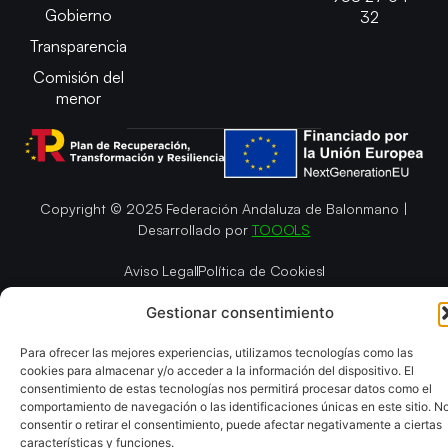
Gobierno
32
Transparencia
Comisión del
menor
Copyright © 2025 Federación Andaluza de Balonmano |
Desarrollado por
TOOOLS
Aviso Legal
Política de Cookies
Política de Privacidad y cookies
Declaración de Accesibilidad
Gestionar consentimiento
Política de ventas
Mapa del Sitio
Para ofrecer las mejores experiencias, utilizamos tecnologías como las
cookies para almacenar y/o acceder a la información del dispositivo. El
consentimiento de estas tecnologías nos permitirá procesar datos como el
comportamiento de navegación o las identificaciones únicas en este sitio. N
consentir o retirar el consentimiento, puede afectar negativamente a ciertas
características y funciones.