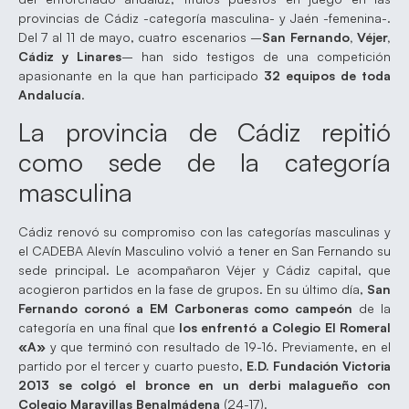
provincias de Cádiz -categoría masculina- y Jaén -femenina-.
Del 7 al 11 de mayo, cuatro escenarios –
San Fernando, Véjer,
Cádiz y Linares
– han sido testigos de una competición
apasionante en la que han participado
32 equipos de toda
Andalucía
.
La provincia de Cádiz repitió
como sede de la categoría
masculina
Cádiz renovó su compromiso con las categorías masculinas y
el CADEBA Alevín Masculino volvió a tener en San Fernando su
sede principal. Le acompañaron Véjer y Cádiz capital, que
acogieron partidos en la fase de grupos. En su último día,
San
Fernando coronó a EM Carboneras como campeón
de la
categoría en una final que
los enfrentó a Colegio El Romeral
«A»
y que terminó con resultado de 19-16. Previamente, en el
partido por el tercer y cuarto puesto,
E.D. Fundación Victoria
2013 se colgó el bronce en un derbi malagueño con
Colegio Maravillas Benalmádena
(24-17).