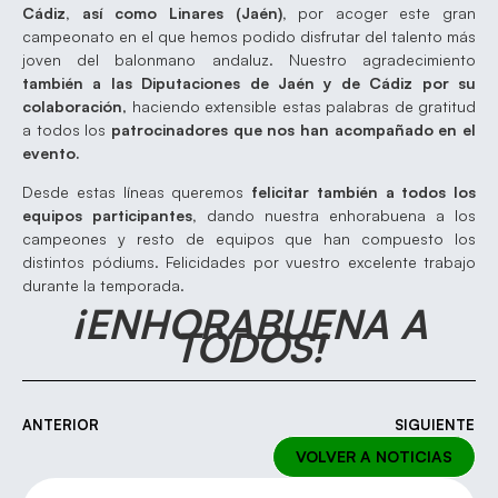
Cádiz, así como Linares (Jaén),
por acoger este gran
campeonato en el que hemos podido disfrutar del talento más
joven del balonmano andaluz. Nuestro agradecimiento
también a las Diputaciones de Jaén y de Cádiz por su
colaboración
, haciendo extensible estas palabras de gratitud
a todos los
patrocinadores que nos han acompañado en el
evento.
Desde estas líneas queremos
felicitar también a todos los
equipos participantes,
dando nuestra enhorabuena a los
campeones y resto de equipos que han compuesto los
distintos pódiums. Felicidades por vuestro excelente trabajo
durante la temporada.
¡ENHORABUENA A
TODOS!
ANTERIOR
SIGUIENTE
VOLVER A NOTICIAS