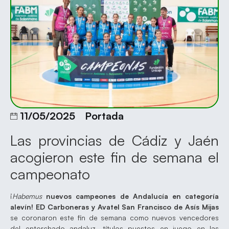
11/05/2025
Portada
Las provincias de Cádiz y Jaén
acogieron este fin de semana el
campeonato
¡
Habemus
nuevos campeones de Andalucía en categoría
alevín! ED Carboneras y Avatel San Francisco de Asís Mijas
se coronaron este fin de semana como nuevos vencedores
del entorchado andaluz, títulos puestos en juego en las