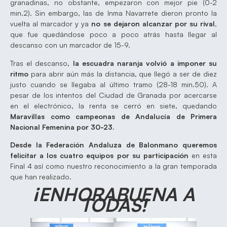
granadinas, no obstante, empezaron con mejor pie (0-2
min.2). Sin embargo, las de Inma Navarrete dieron pronto la
vuelta al marcador y ya
no se dejaron alcanzar por su rival,
que fue quedándose poco a poco atrás hasta llegar al
descanso con un marcador de 15-9.
Tras el descanso,
la escuadra naranja volvió a imponer su
ritmo
para abrir aún más la distancia, que llegó a ser de diez
justo cuando se llegaba al último tramo (28-18 min.50). A
pesar de los intentos del Ciudad de Granada por acercarse
en el electrónico, la renta se cerró en siete, quedando
Maravillas como campeonas de Andalucía de Primera
Nacional Femenina por 30-23.
Desde la Federación Andaluza de Balonmano queremos
felicitar a los cuatro equipos por su participación
en esta
Final 4 así como nuestro reconocimiento a la gran temporada
que han realizado.
¡ENHORABUENA A
TODAS!