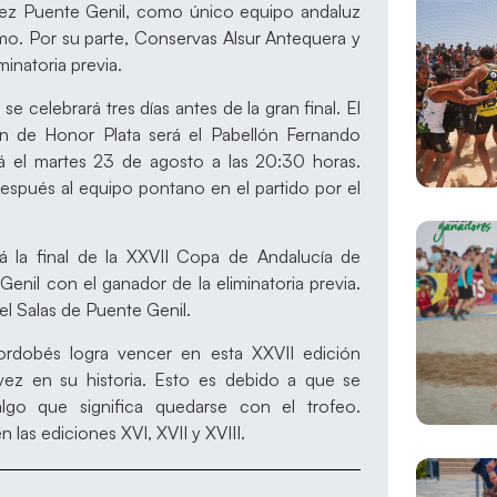
nez Puente Genil, como único equipo andaluz
ismo. Por su parte, Conservas Alsur Antequera y
minatoria previa.
e celebrará tres días antes de la gran final. El
ón de Honor Plata será el Pabellón Fernando
á el martes 23 de agosto a las 20:30 horas.
espués al equipo pontano en el partido por el
á la final de la XXVII Copa de Andalucía de
nil con el ganador de la eliminatoria previa.
el Salas de Puente Genil.
rdobés logra vencer en esta XXVII edición
vez en su historia. Esto es debido a que se
lgo que significa quedarse con el trofeo.
 las ediciones XVI, XVII y XVIII.