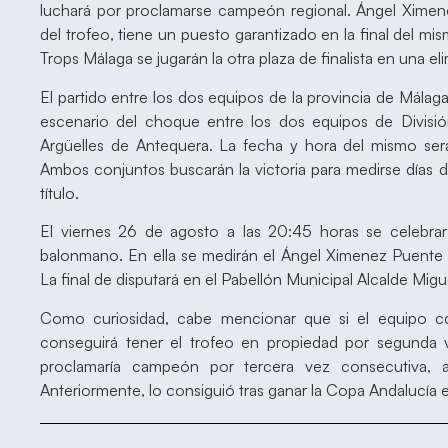
luchará por proclamarse campeón regional. Ángel Xime
del trofeo, tiene un puesto garantizado en la final del m
Trops Málaga se jugarán la otra plaza de finalista en una eli
El partido entre los dos equipos de la provincia de Málaga s
escenario del choque entre los dos equipos de Divisi
Argüelles de Antequera. La fecha y hora del mismo ser
Ambos conjuntos buscarán la victoria para medirse días d
título.
El viernes 26 de agosto a las 20:45 horas se celebrar
balonmano. En ella se medirán el Ángel Ximenez Puente Ge
La final de disputará en el Pabellón Municipal Alcalde Migu
Como curiosidad, cabe mencionar que si el equipo co
conseguirá tener el trofeo en propiedad por segunda 
proclamaría campeón por tercera vez consecutiva, a
Anteriormente, lo consiguió tras ganar la Copa Andalucía en