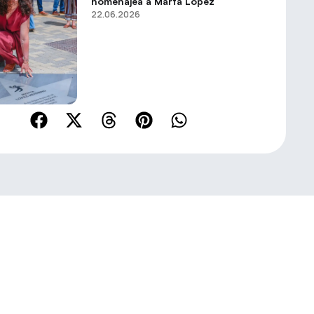
homenajea a Marta López
22.06.2026