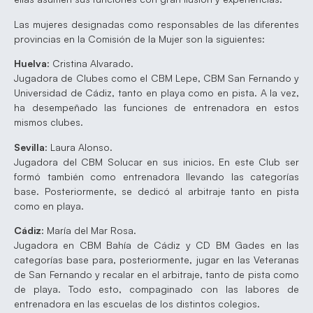
Las mujeres designadas como responsables de las diferentes
provincias en la Comisión de la Mujer son la siguientes:
Huelva
: Cristina Alvarado.
Jugadora de Clubes como el CBM Lepe, CBM San Fernando y
Universidad de Cádiz, tanto en playa como en pista. A la vez,
ha desempeñado las funciones de entrenadora en estos
mismos clubes.
Sevilla
: Laura Alonso.
Jugadora del CBM Solucar en sus inicios. En este Club ser
formó también como entrenadora llevando las categorías
base. Posteriormente, se dedicó al arbitraje tanto en pista
como en playa.
Cádiz
: María del Mar Rosa.
Jugadora en CBM Bahía de Cádiz y CD BM Gades en las
categorías base para, posteriormente, jugar en las Veteranas
de San Fernando y recalar en el arbitraje, tanto de pista como
de playa. Todo esto, compaginado con las labores de
entrenadora en las escuelas de los distintos colegios.