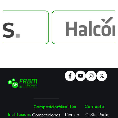
Comités
Contacto
Competiciones
Institucional
Técnico
C. Sta. Paula,
Competiciones