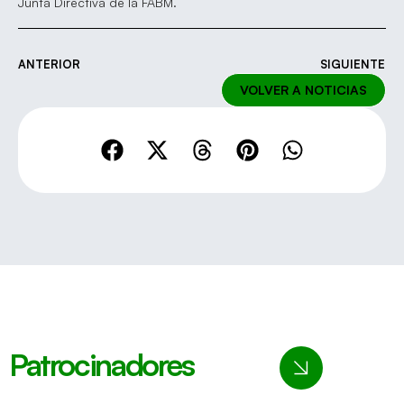
Junta Directiva de la FABM.
ANTERIOR
SIGUIENTE
VOLVER A NOTICIAS
Patrocinadores