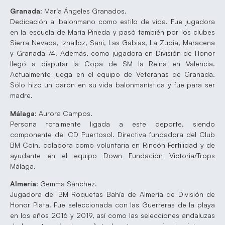
Granada
: María Ángeles Granados.
Dedicación al balonmano como estilo de vida. Fue jugadora
en la escuela de María Pineda y pasó también por los clubes
Sierra Nevada, Iznalloz, Sani, Las Gabias, La Zubia, Maracena
y Granada 74. Además, como jugadora en División de Honor
llegó a disputar la Copa de SM la Reina en Valencia.
Actualmente juega en el equipo de Veteranas de Granada.
Sólo hizo un parón en su vida balonmanística y fue para ser
madre.
Málaga
: Aurora Campos.
Persona totalmente ligada a este deporte, siendo
componente del CD Puertosol. Directiva fundadora del Club
BM Coín, colabora como voluntaria en Rincón Fertilidad y de
ayudante en el equipo Down Fundación Victoria/Trops
Málaga.
Almería
: Gemma Sánchez.
Jugadora del BM Roquetas Bahía de Almería de División de
Honor Plata. Fue seleccionada con las Guerreras de la playa
en los años 2016 y 2019, así como las selecciones andaluzas