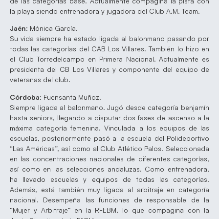
de las categorías base. Actualmente compagina la pista con
la playa siendo entrenadora y jugadora del Club A.M. Team.
Jaén
: Mónica García.
Su vida siempre ha estado ligada al balonmano pasando por
todas las categorías del CAB Los Villares. También lo hizo en
el Club Torredelcampo en Primera Nacional. Actualmente es
presidenta del CB Los Villares y componente del equipo de
veteranas del club.
Córdoba
: Fuensanta Muñoz.
Siempre ligada al balonmano. Jugó desde categoría benjamín
hasta seniors, llegando a disputar dos fases de ascenso a la
máxima categoría femenina. Vinculada a los equipos de las
escuelas, posteriormente pasó a la escuela del Polideportivo
“Las Américas”, así como al Club Atlético Palos. Seleccionada
en las concentraciones nacionales de diferentes categorías,
así como en las selecciones andaluzas. Como entrenadora,
ha llevado escuelas y equipos de todas las categorías.
Además, está también muy ligada al arbitraje en categoría
nacional. Desempeña las funciones de responsable de la
“Mujer y Arbitraje” en la RFEBM, lo que compagina con la