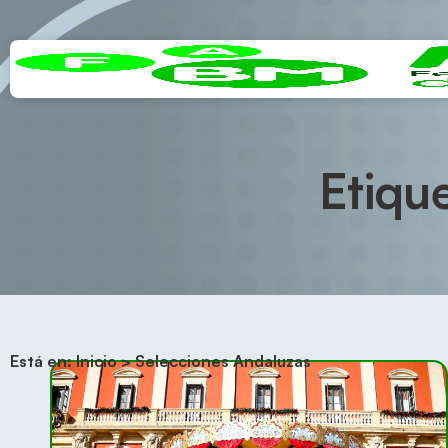
Etiqu
Está en:
Inicio
>
Selecciones Andaluzas