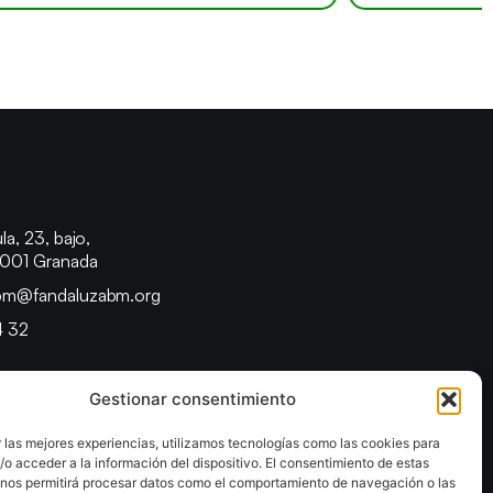
o
la, 23, bajo,
8001 Granada
bm@fandaluzabm.org
4 32
Gestionar consentimiento
 las mejores experiencias, utilizamos tecnologías como las cookies para
o acceder a la información del dispositivo. El consentimiento de estas
 nos permitirá procesar datos como el comportamiento de navegación o las